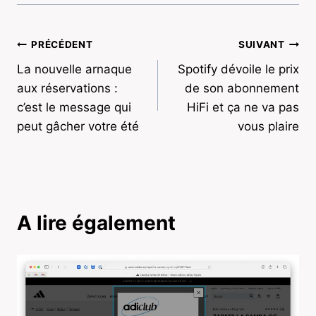
Navigation
PRÉCÉDENT
SUIVANT
La nouvelle arnaque
Spotify dévoile le prix
de
aux réservations :
de son abonnement
l’article
c’est le message qui
HiFi et ça ne va pas
peut gâcher votre été
vous plaire
A lire également