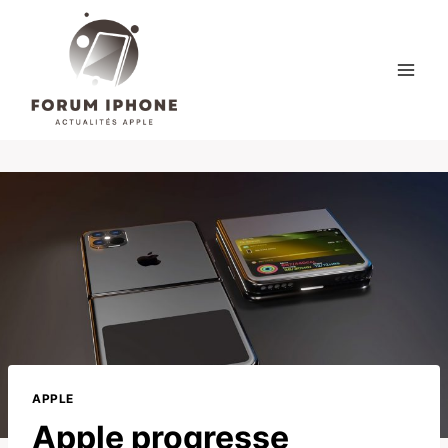
Skip
to
content
APPLE
Apple progresse