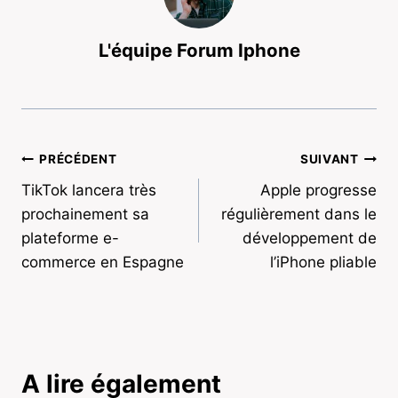
L'équipe Forum Iphone
Navigation
PRÉCÉDENT
SUIVANT
TikTok lancera très
Apple progresse
de
prochainement sa
régulièrement dans le
l’article
plateforme e-
développement de
commerce en Espagne
l’iPhone pliable
A lire également