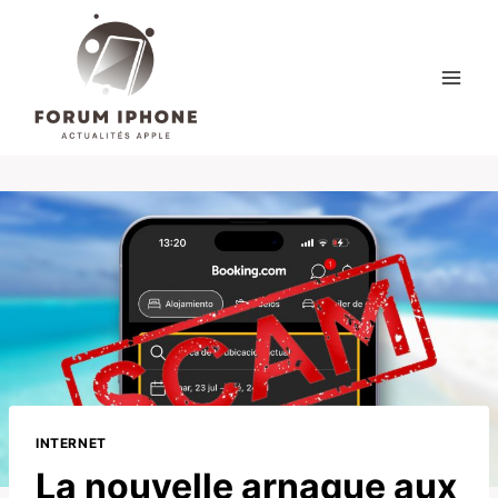
Skip
to
content
INTERNET
La nouvelle arnaque aux