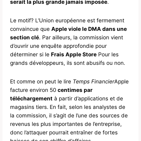
serait la plus grande jamais imposée
.
Le motif? L’Union européenne est fermement
convaincue que
Apple viole le DMA dans une
section clé
. Par ailleurs, la commission vient
d’ouvrir une enquête approfondie pour
déterminer si le
Frais Apple Store
Pour les
grands développeurs, ils sont abusifs ou non.
Et comme on peut le lire
Temps Financier
Apple
facture environ 50
centimes par
téléchargement
à partir d’applications et de
magasins tiers.
En fait, selon les analystes de
la commission, il s’agit de l’une des sources de
revenus les plus importantes de l’entreprise,
donc l’attaquer pourrait entraîner de fortes
baisses de son chiffre d’affaires.