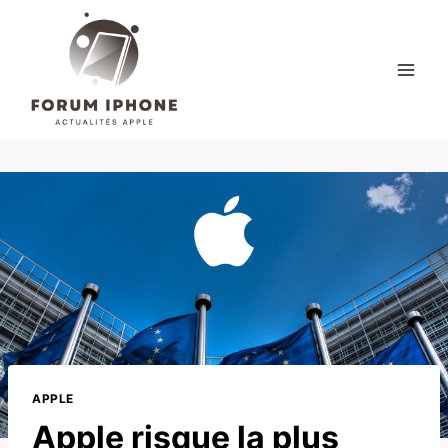
Skip
to
content
APPLE
Apple risque la plus