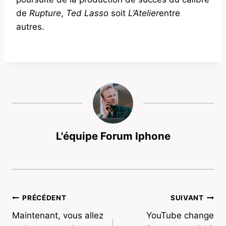
de
Rupture
,
Ted Lasso
soit
L’Atelier
entre
autres.
L'équipe Forum Iphone
Navigation
PRÉCÉDENT
SUIVANT
Maintenant, vous allez
YouTube change
de