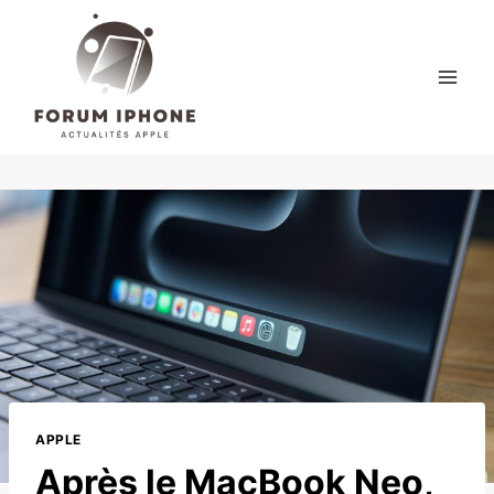
Skip
to
content
APPLE
Après le MacBook Neo,