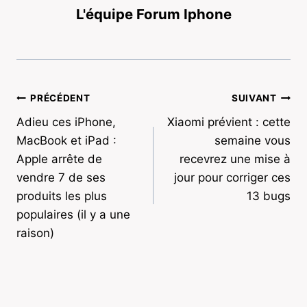
L'équipe Forum Iphone
Navigation
PRÉCÉDENT
SUIVANT
Adieu ces iPhone,
Xiaomi prévient : cette
de
MacBook et iPad :
semaine vous
l’article
Apple arrête de
recevrez une mise à
vendre 7 de ses
jour pour corriger ces
produits les plus
13 bugs
populaires (il y a une
raison)