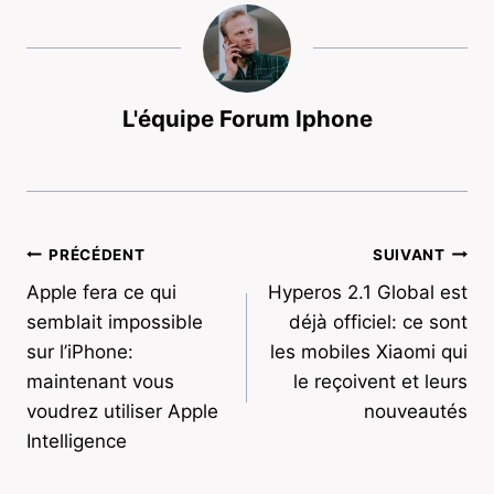
L'équipe Forum Iphone
Navigation
PRÉCÉDENT
SUIVANT
Apple fera ce qui
Hyperos 2.1 Global est
de
semblait impossible
déjà officiel: ce sont
l’article
sur l’iPhone:
les mobiles Xiaomi qui
maintenant vous
le reçoivent et leurs
voudrez utiliser Apple
nouveautés
Intelligence