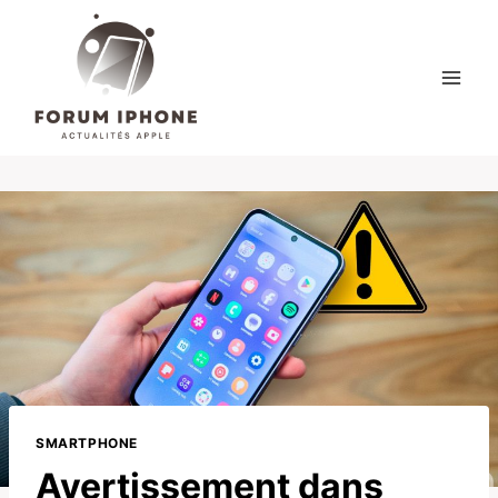
Skip
to
content
SMARTPHONE
Avertissement dans