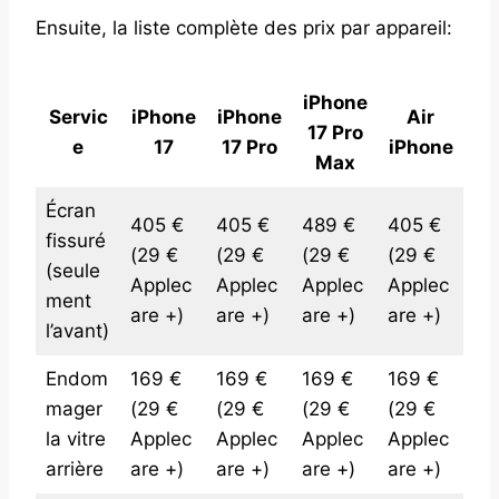
Ensuite, la liste complète des prix par appareil:
iPhone
Servic
iPhone
iPhone
Air
17 Pro
e
17
17 Pro
iPhone
Max
Écran
405 €
405 €
489 €
405 €
fissuré
(29 €
(29 €
(29 €
(29 €
(seule
Applec
Applec
Applec
Applec
ment
are +)
are +)
are +)
are +)
l’avant)
Endom
169 €
169 €
169 €
169 €
mager
(29 €
(29 €
(29 €
(29 €
la vitre
Applec
Applec
Applec
Applec
arrière
are +)
are +)
are +)
are +)