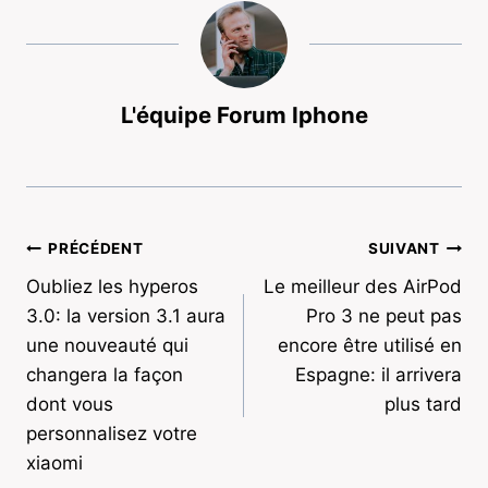
L'équipe Forum Iphone
Navigation
PRÉCÉDENT
SUIVANT
Oubliez les hyperos
Le meilleur des AirPod
de
3.0: la version 3.1 aura
Pro 3 ne peut pas
l’article
une nouveauté qui
encore être utilisé en
changera la façon
Espagne: il arrivera
dont vous
plus tard
personnalisez votre
xiaomi