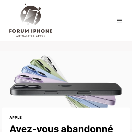
Skip
to
content
APPLE
Avez-vous abandonné