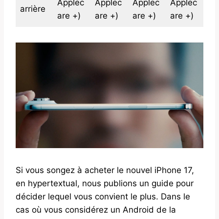
Applec
Applec
Applec
Applec
arrière
are +)
are +)
are +)
are +)
Si vous songez à acheter le nouvel iPhone 17,
en hypertextual, nous publions un guide pour
décider lequel vous convient le plus. Dans le
cas où vous considérez un Android de la