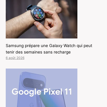
Samsung prépare une Galaxy Watch qui peut
tenir des semaines sans recharge
6 août 2026