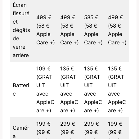
Écran
fissuré
499 €
499 €
585 €
499 €
et
(58 €
(58 €
(58 €
(58 €
dégâts
Apple
Apple
Apple
Apple
de
Care +)
Care +)
Care +)
Care +)
verre
arrière
109 €
135 €
135 €
135 €
(GRAT
(GRAT
(GRAT
(GRAT
Batteri
UIT
UIT
UIT
UIT
e
avec
avec
avec
avec
AppleC
AppleC
AppleC
AppleC
are +)
are +)
are +)
are +)
199 €
299 €
299 €
199 €
Camér
(99 €
(99 €
(99 €
(99 €
a