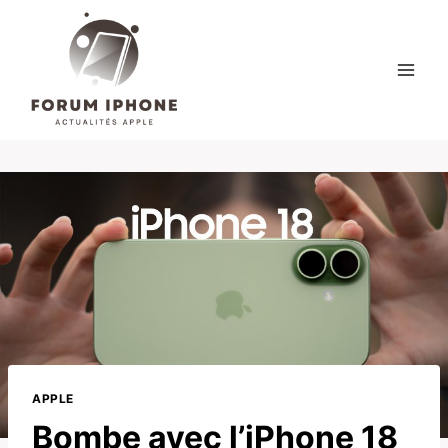
Skip
to
content
APPLE
Bombe avec l’iPhone 18