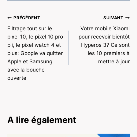
Navigation
PRÉCÉDENT
SUIVANT
Filtrage tout sur le
Votre mobile Xiaomi
de
pixel 10, le pixel 10 pro
pour recevoir bientôt
l’article
pli, le pixel watch 4 et
Hyperos 3? Ce sont
plus: Google va quitter
les 10 premiers à
Apple et Samsung
mettre à jour
avec la bouche
ouverte
A lire également