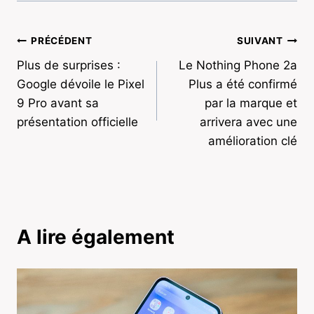
Navigation
PRÉCÉDENT
SUIVANT
Plus de surprises :
Le Nothing Phone 2a
de
Google dévoile le Pixel
Plus a été confirmé
l’article
9 Pro avant sa
par la marque et
présentation officielle
arrivera avec une
amélioration clé
A lire également