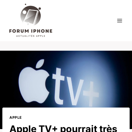
Skip
to
content
APPLE
Apple TV+ pourrait très