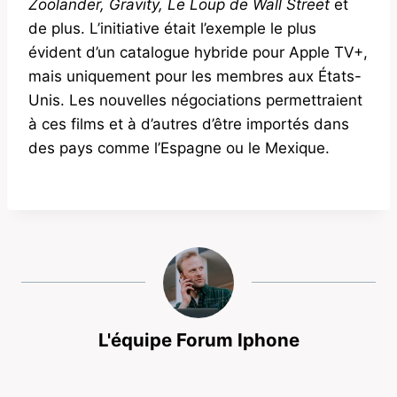
Zoolander, Gravity, Le Loup de Wall Street
et
de plus. L’initiative était l’exemple le plus
évident d’un catalogue hybride pour Apple TV+,
mais uniquement pour les membres aux États-
Unis. Les nouvelles négociations permettraient
à ces films et à d’autres d’être importés dans
des pays comme l’Espagne ou le Mexique.
L'équipe Forum Iphone