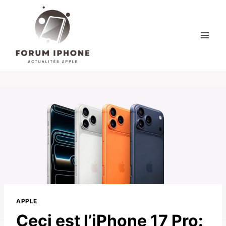
Skip
to
content
APPLE
Ceci est l’iPhone 17 Pro: