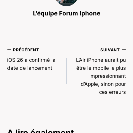
L'équipe Forum Iphone
Navigation
PRÉCÉDENT
SUIVANT
iOS 26 a confirmé la
L’Air iPhone aurait pu
de
date de lancement
être le mobile le plus
l’article
impressionnant
d’Apple, sinon pour
ces erreurs
A lire également