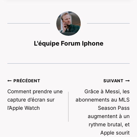
L'équipe Forum Iphone
Navigation
PRÉCÉDENT
SUIVANT
Comment prendre une
Grâce à Messi, les
de
capture d’écran sur
abonnements au MLS
l’article
l’Apple Watch
Season Pass
augmentent à un
rythme brutal, et
Apple sourit