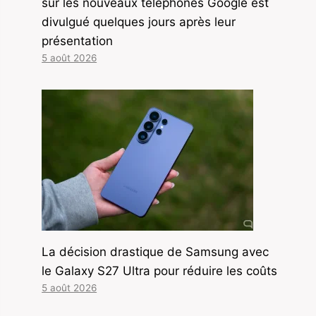
sur les nouveaux téléphones Google est
divulgué quelques jours après leur
présentation
5 août 2026
La décision drastique de Samsung avec
le Galaxy S27 Ultra pour réduire les coûts
5 août 2026