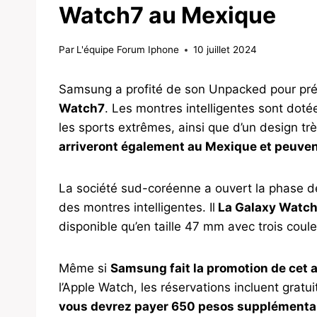
Watch7 au Mexique
Par
L'équipe Forum Iphone
10 juillet 2024
Samsung a profité de son Unpacked pour pr
Watch7
. Les montres intelligentes sont doté
les sports extrêmes, ainsi que d’un design tr
arriveront également au Mexique et peuvent
La société sud-coréenne a ouvert la phase de
des montres intelligentes. Il
La Galaxy Watch 
disponible qu’en taille 47 mm avec trois couleu
Même si
Samsung fait la promotion de cet 
l’Apple Watch, les réservations incluent gratui
vous devrez payer 650 pesos supplémenta