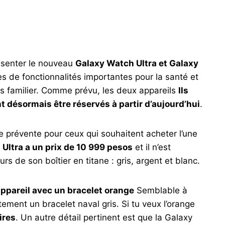
ésenter le nouveau
Galaxy Watch Ultra et Galaxy
es de fonctionnalités importantes pour la santé et
ès familier. Comme prévu, les deux appareils
Ils
 désormais être réservés à partir d’aujourd’hui
.
 prévente pour ceux qui souhaitent acheter l’une
Ultra a un prix de 10 999 pesos
et il n’est
rs de son boîtier en titane : gris, argent et blanc.
appareil avec un bracelet orange
Semblable à
tement un bracelet naval gris. Si tu veux l’orange
ires
. Un autre détail pertinent est que la Galaxy