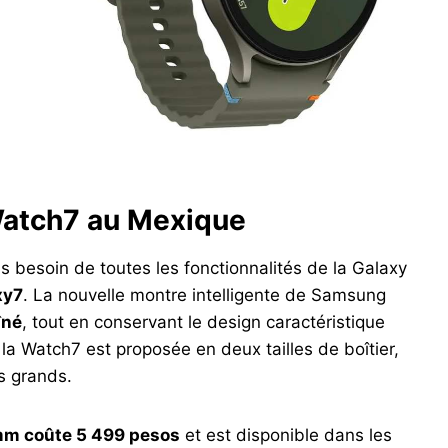
 Watch7 au Mexique
as besoin de toutes les fonctionnalités de la Galaxy
xy7
. La nouvelle montre intelligente de Samsung
îné
, tout en conservant le design caractéristique
 la Watch7 est proposée en deux tailles de boîtier,
us grands.
mm coûte 5 499 pesos
et est disponible dans les