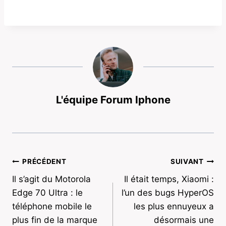
L'équipe Forum Iphone
Navigation
PRÉCÉDENT
SUIVANT
Il s’agit du Motorola
Il était temps, Xiaomi :
de
Edge 70 Ultra : le
l’un des bugs HyperOS
l’article
téléphone mobile le
les plus ennuyeux a
plus fin de la marque
désormais une