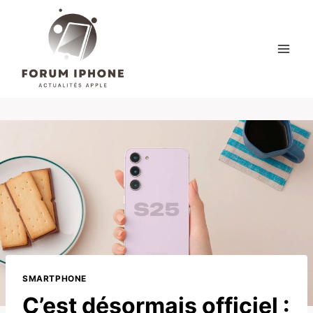
Skip
to
content
SMARTPHONE
C’est désormais officiel :