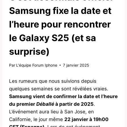
Samsung fixe la date et
l’heure pour rencontrer
le Galaxy S25 (et sa
surprise)
Par
L'équipe Forum Iphone
7 janvier 2025
Les rumeurs que nous suivions depuis
quelques semaines se sont révélées vraies.
Samsung vient de confirmer la date et l’heure
du premier
Déballé
à partir de 2025
.
L’événement aura lieu à San Jose, en
Californie, le jour même
22 janvier à 19h00
CET (Espagne).
Lors de cet événement,