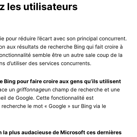
 les utilisateurs
e pour réduire l’écart avec son principal concurrent.
n aux résultats de recherche Bing qui fait croire à
 fonctionnalité semble être un autre sale coup de la
ns d’utiliser des services concurrents.
e Bing pour faire croire aux gens qu’ils utilisent
place un
griffonnage
un champ de recherche et une
ueil de Google. Cette fonctionnalité est
 recherche le mot « Google » sur Bing via le
n la plus audacieuse de Microsoft ces dernières