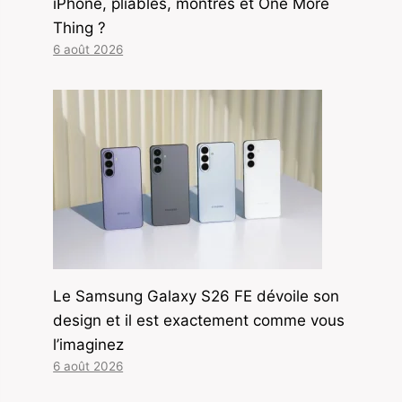
iPhone, pliables, montres et One More
Thing ?
6 août 2026
Le Samsung Galaxy S26 FE dévoile son
design et il est exactement comme vous
l’imaginez
6 août 2026