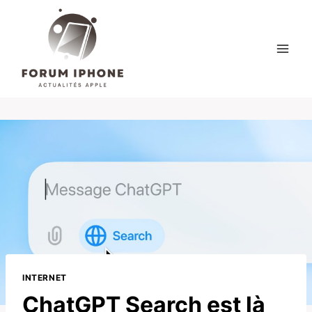
Skip
to
content
INTERNET
ChatGPT Search est là