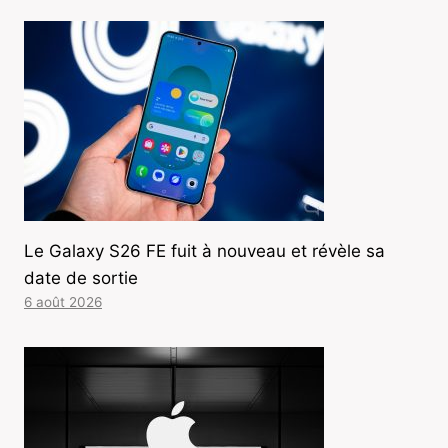
Le Galaxy S26 FE fuit à nouveau et révèle sa
date de sortie
6 août 2026