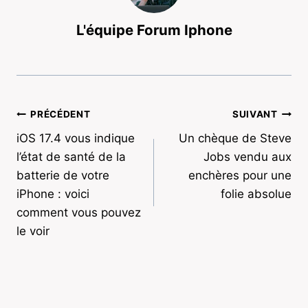
L'équipe Forum Iphone
Navigation
PRÉCÉDENT
SUIVANT
iOS 17.4 vous indique
Un chèque de Steve
de
l’état de santé de la
Jobs vendu aux
l’article
batterie de votre
enchères pour une
iPhone : voici
folie absolue
comment vous pouvez
le voir