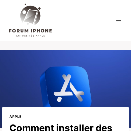
Skip
to
content
APPLE
Comment installer des