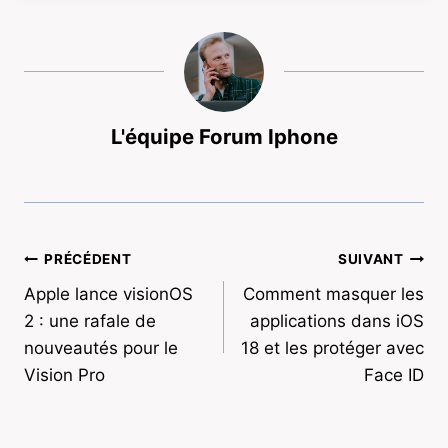
L'équipe Forum Iphone
Navigation
PRÉCÉDENT
SUIVANT
Apple lance visionOS
Comment masquer les
de
2 : une rafale de
applications dans iOS
l’article
nouveautés pour le
18 et les protéger avec
Vision Pro
Face ID