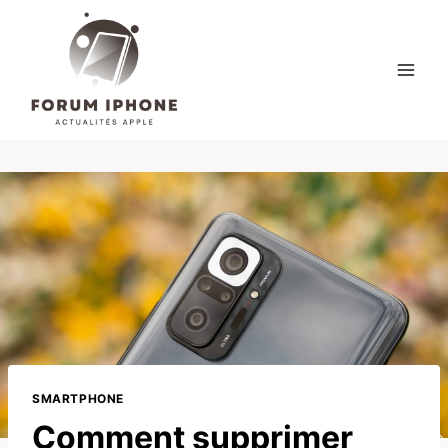
Skip
to
content
SMARTPHONE
Comment supprimer