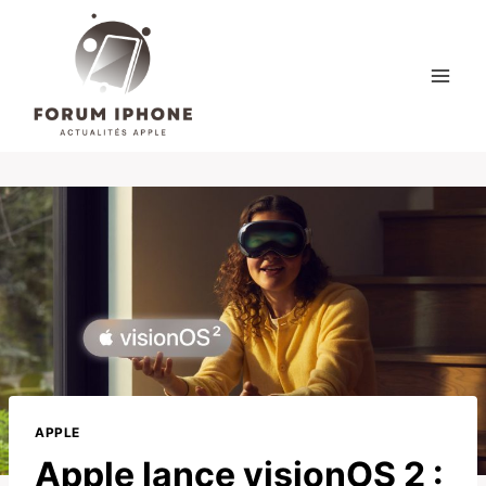
Skip
to
content
APPLE
Apple lance visionOS 2 :