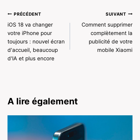
Navigation
PRÉCÉDENT
SUIVANT
iOS 18 va changer
Comment supprimer
de
votre iPhone pour
complètement la
l’article
toujours : nouvel écran
publicité de votre
d'accueil, beaucoup
mobile Xiaomi
d'IA et plus encore
A lire également