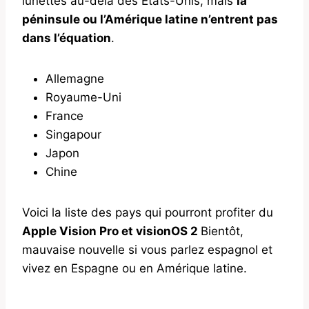
lunettes au-delà des États-Unis, mais
la
péninsule ou l’Amérique latine n’entrent pas
dans l’équation
.
Allemagne
Royaume-Uni
France
Singapour
Japon
Chine
Voici la liste des pays qui pourront profiter du
Apple Vision Pro et visionOS 2
Bientôt,
mauvaise nouvelle si vous parlez espagnol et
vivez en Espagne ou en Amérique latine.