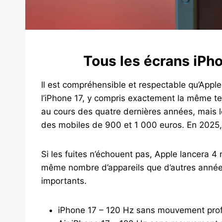
Tous les écrans iPho
Il est compréhensible et respectable qu’Appl
l’iPhone 17, y compris exactement la même te
au cours des quatre dernières années, mais l
des mobiles de 900 et 1 000 euros. En 2025, i
Si les fuites n’échouent pas, Apple lancera 4 
même nombre d’appareils que d’autres année
importants.
iPhone 17 – 120 Hz sans mouvement prof