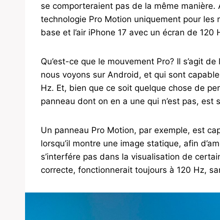
se comporteraient pas de la même manière. A
technologie Pro Motion uniquement pour les m
base et l’air iPhone 17 avec un écran de 12
Qu’est-ce que le mouvement Pro? Il s’agit d
nous voyons sur Android, et qui sont capables
Hz. Et, bien que ce soit quelque chose de pert
panneau dont on en a une qui n’est pas, est s
Un panneau Pro Motion, par exemple, est capa
lorsqu’il montre une image statique, afin d’am
s’interfére pas dans la visualisation de certai
correcte, fonctionnerait toujours à 120 Hz, san