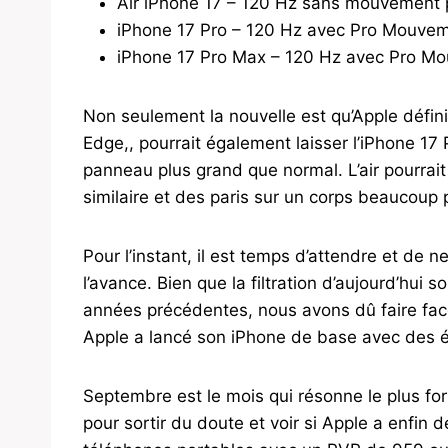
Air iPhone 17 – 120 Hz sans mouvement 
iPhone 17 Pro – 120 Hz avec Pro Mouve
iPhone 17 Pro Max – 120 Hz avec Pro M
Non seulement la nouvelle est qu’Apple définit
Edge,, pourrait également laisser l’iPhone 1
panneau plus grand que normal. L’air pourrait 
similaire et des paris sur un corps beaucoup pl
Pour l’instant, il est temps d’attendre et de n
l’avance. Bien que la filtration d’aujourd’hui s
années précédentes, nous avons dû faire face
Apple a lancé son iPhone de base avec des 
Septembre est le mois qui résonne le plus for
pour sortir du doute et voir si Apple a enfin 