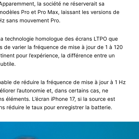
pparemment, la société ne réserverait sa
odèles Pro et Pro Max, laissant les versions de
0 Hz sans mouvement Pro.
e la technologie homologue des écrans LTPO que
 de varier la fréquence de mise à jour de 1 à 120
inent pour l’expérience, la différence entre un
ubtile.
ble de réduire la fréquence de mise à jour à 1 Hz
éliorer l’autonomie et, dans certains cas, ne
ns éléments. L’écran iPhone 17, si la source est
s réduire le taux pour enregistrer la batterie.