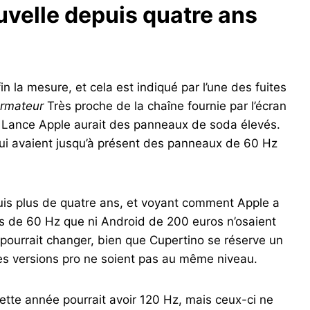
uvelle depuis quatre ans
in la mesure, et cela est indiqué par l’une des fuites
ormateur
Très proche de la chaîne fournie par l’écran
e Lance Apple aurait des panneaux de soda élevés.
qui avaient jusqu’à présent des panneaux de 60 Hz
puis plus de quatre ans, et voyant comment Apple a
ns de 60 Hz que ni Android de 200 euros n’osaient
t pourrait changer, bien que Cupertino se réserve un
les versions pro ne soient pas au même niveau.
tte année pourrait avoir 120 Hz, mais ceux-ci ne