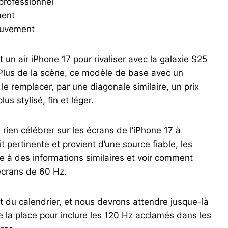
professionnel
ment
ouvement
 un air iPhone 17 pour rivaliser avec la galaxie S25
7 Plus de la scène, ce modèle de base avec un
le remplacer, par une diagonale similaire, un prix
us stylisé, fin et léger.
e rien célébrer sur les écrans de l’iPhone 17 à
oit pertinente et provient d’une source fiable, les
 à des informations similaires et voir comment
écrans de 60 Hz.
t du calendrier, et nous devrons attendre jusque-là
de la place pour inclure les 120 Hz acclamés dans les