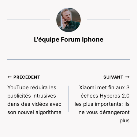
L'équipe Forum Iphone
Navigation
PRÉCÉDENT
SUIVANT
YouTube réduira les
Xiaomi met fin aux 3
de
publicités intrusives
échecs Hyperos 2.0
l’article
dans des vidéos avec
les plus importants: ils
son nouvel algorithme
ne vous dérangeront
plus