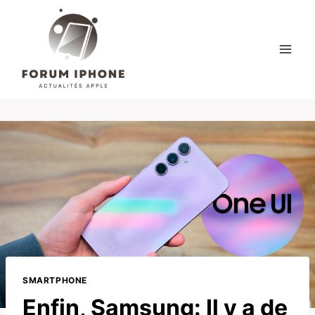
Skip
to
content
SMARTPHONE
Enfin, Samsung: Il y a de