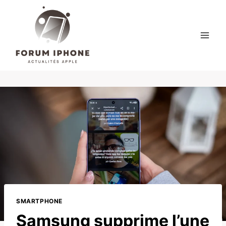
Skip
to
content
SMARTPHONE
Samsung supprime l’une