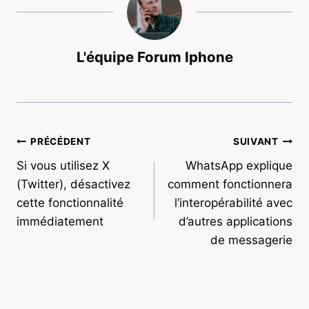
L'équipe Forum Iphone
Navigation
PRÉCÉDENT
SUIVANT
Si vous utilisez X
WhatsApp explique
de
(Twitter), désactivez
comment fonctionnera
l’article
cette fonctionnalité
l’interopérabilité avec
immédiatement
d’autres applications
de messagerie