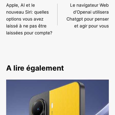
Apple, AI et le
Le navigateur Web
de
nouveau Siri: quelles
d’Openai utilisera
l’article
options vous avez
Chatgpt pour penser
laissé à ne pas être
et agir pour vous
laissées pour compte?
A lire également