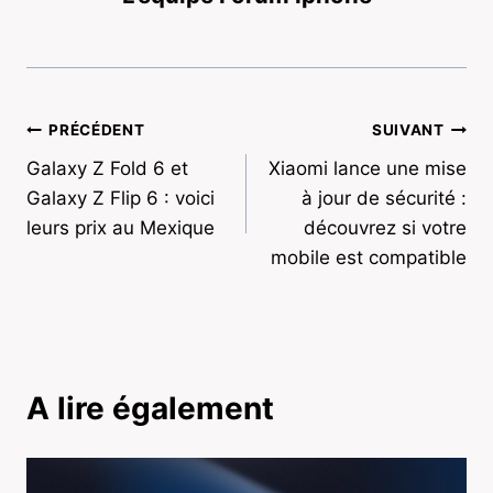
Navigation
PRÉCÉDENT
SUIVANT
Galaxy Z Fold 6 et
Xiaomi lance une mise
de
Galaxy Z Flip 6 : voici
à jour de sécurité :
l’article
leurs prix au Mexique
découvrez si votre
mobile est compatible
A lire également