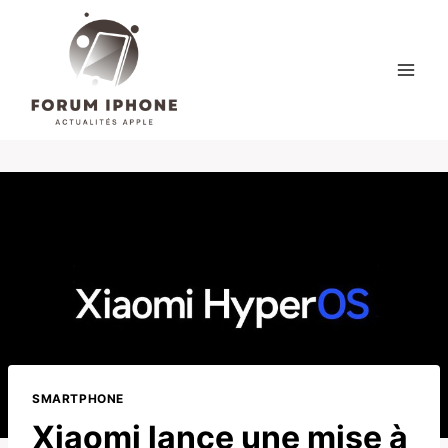
Skip
to
content
SMARTPHONE
Xiaomi lance une mise à