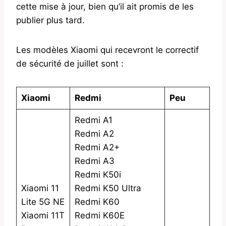
cette mise à jour, bien qu’il ait promis de les
publier plus tard.
Les modèles Xiaomi qui recevront le correctif
de sécurité de juillet sont :
Xiaomi
Redmi
Peu
Redmi A1
Redmi A2
Redmi A2+
Redmi A3
Redmi K50i
Xiaomi 11
Redmi K50 Ultra
Lite 5G NE
Redmi K60
Xiaomi 11T
Redmi K60E