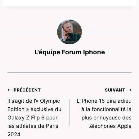
L'équipe Forum Iphone
Navigation
PRÉCÉDENT
SUIVANT
Il s’agit de l’« Olympic
L’iPhone 16 dira adieu
de
Edition » exclusive du
à la fonctionnalité la
l’article
Galaxy Z Flip 6 pour
plus ennuyeuse des
les athlètes de Paris
téléphones Apple
2024