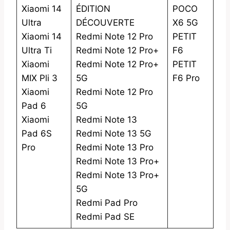
Xiaomi 14
ÉDITION
POCO
Ultra
DÉCOUVERTE
X6 5G
Xiaomi 14
Redmi Note 12 Pro
PETIT
Ultra Ti
Redmi Note 12 Pro+
F6
Xiaomi
Redmi Note 12 Pro+
PETIT
MIX Pli 3
5G
F6 Pro
Xiaomi
Redmi Note 12 Pro
Pad 6
5G
Xiaomi
Redmi Note 13
Pad 6S
Redmi Note 13 5G
Pro
Redmi Note 13 Pro
Redmi Note 13 Pro+
Redmi Note 13 Pro+
5G
Redmi Pad Pro
Redmi Pad SE