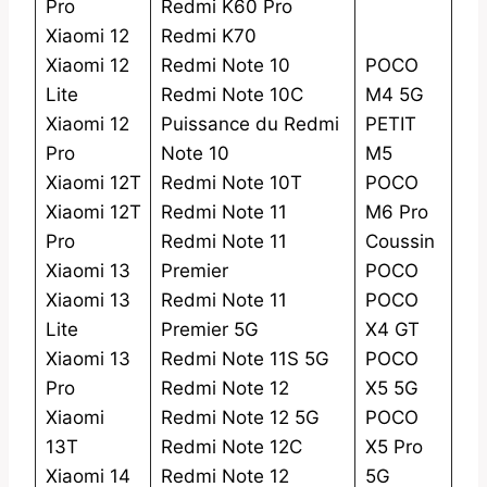
Pro
Redmi K60 Pro
Xiaomi 12
Redmi K70
Xiaomi 12
Redmi Note 10
POCO
Lite
Redmi Note 10C
M4 5G
Xiaomi 12
Puissance du Redmi
PETIT
Pro
Note 10
M5
Xiaomi 12T
Redmi Note 10T
POCO
Xiaomi 12T
Redmi Note 11
M6 Pro
Pro
Redmi Note 11
Coussin
Xiaomi 13
Premier
POCO
Xiaomi 13
Redmi Note 11
POCO
Lite
Premier 5G
X4 GT
Xiaomi 13
Redmi Note 11S 5G
POCO
Pro
Redmi Note 12
X5 5G
Xiaomi
Redmi Note 12 5G
POCO
13T
Redmi Note 12C
X5 Pro
Xiaomi 14
Redmi Note 12
5G