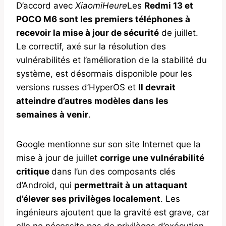
D’accord avec
XiaomiHeure
Les
Redmi 13 et
POCO M6 sont les premiers téléphones à
recevoir la mise à jour de sécurité
de juillet.
Le correctif, axé sur la résolution des
vulnérabilités et l’amélioration de la stabilité du
système, est désormais disponible pour les
versions russes d’HyperOS et
Il devrait
atteindre d’autres modèles dans les
semaines à venir
.
Google mentionne sur son site Internet que la
mise à jour de juillet
corrige une vulnérabilité
critique
dans l’un des composants clés
d’Android, qui
permettrait à un attaquant
d’élever ses privilèges localement
. Les
ingénieurs ajoutent que la gravité est grave, car
elle ne nécessite pas de privilèges d’exécution