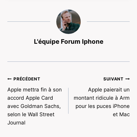
L'équipe Forum Iphone
Navigation
PRÉCÉDENT
SUIVANT
Apple mettra fin à son
Apple paierait un
de
accord Apple Card
montant ridicule à Arm
l’article
avec Goldman Sachs,
pour les puces iPhone
selon le Wall Street
et Mac
Journal