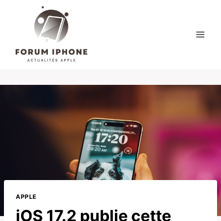
Skip
to
content
APPLE
iOS 17.2 publie cette