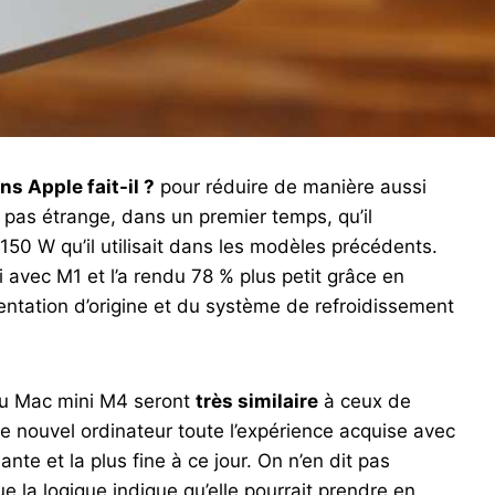
s Apple fait-il ?
pour réduire de manière aussi
it pas étrange, dans un premier temps, qu’il
 150 W qu’il utilisait dans les modèles précédents.
avec M1 et l’a rendu 78 % plus petit grâce en
entation d’origine et du système de refroidissement
 du Mac mini M4 seront
très similaire
à ceux de
ce nouvel ordinateur toute l’expérience acquise avec
nte et la plus fine à ce jour. On n’en dit pas
e la logique indique qu’elle pourrait prendre en