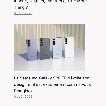
iPhone, pliables, montres et One More
Thing ?
6 août 2026
Le Samsung Galaxy S26 FE dévoile son
design et il est exactement comme vous
l’imaginez
6 août 2026