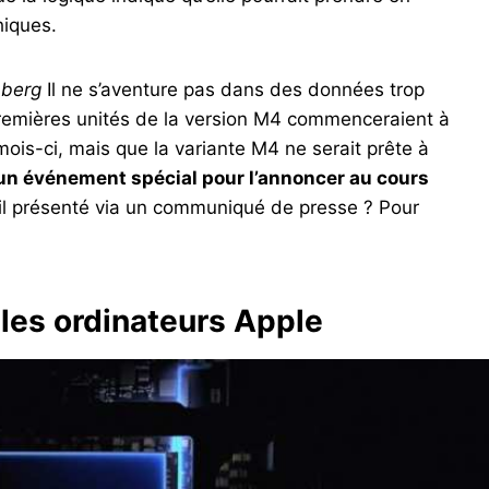
iques.
berg
Il ne s’aventure pas dans des données trop
 premières unités de la version M4 commenceraient à
mois-ci, mais que la variante M4 ne serait prête à
 un événement spécial pour l’annoncer au cours
il présenté via un communiqué de presse ? Pour
 les ordinateurs Apple