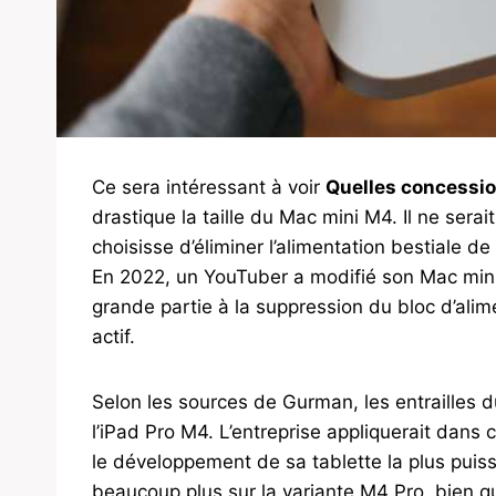
Ce sera intéressant à voir
Quelles concession
drastique la taille du Mac mini M4. Il ne sera
choisisse d’éliminer l’alimentation bestiale de
En 2022, un YouTuber a modifié son Mac mini 
grande partie à la suppression du bloc d’alim
actif.
Selon les sources de Gurman, les entrailles
l’iPad Pro M4. L’entreprise appliquerait dans 
le développement de sa tablette la plus puissa
beaucoup plus sur la variante M4 Pro, bien qu