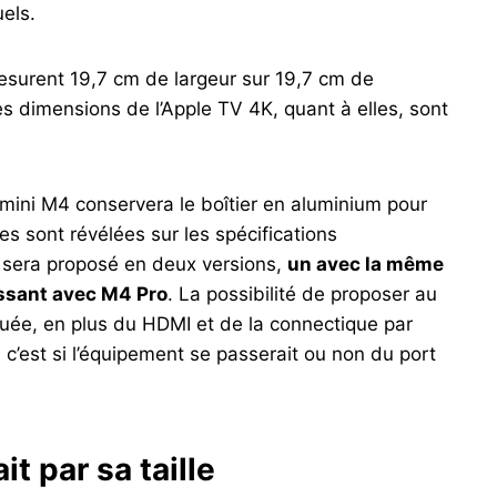
uels.
esurent 19,7 cm de largeur sur 19,7 cm de
s dimensions de l’Apple TV 4K, quant à elles, sont
mini M4 conservera le boîtier en aluminium pour
es sont révélées sur les spécifications
l sera proposé en deux versions,
un avec la même
issant avec M4 Pro
. La possibilité de proposer au
quée, en plus du HDMI et de la connectique par
, c’est si l’équipement se passerait ou non du port
t par sa taille