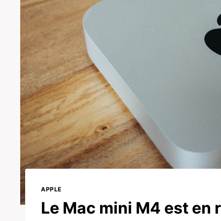
APPLE
Le Mac mini M4 est en ro