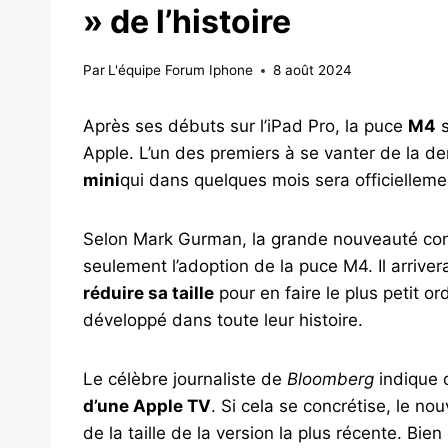
» de l’histoire
Par
L'équipe Forum Iphone
8 août 2024
Après ses débuts sur l’iPad Pro, la puce
M4
s
Apple. L’un des premiers à se vanter de la de
mini
qui dans quelques mois sera officiellem
Selon Mark Gurman, la grande nouveauté con
seulement l’adoption de la puce M4. Il arriv
réduire sa taille
pour en faire le plus petit 
développé dans toute leur histoire.
Le célèbre journaliste de
Bloomberg
indique 
d’une Apple TV
. Si cela se concrétise, le no
de la taille de la version la plus récente. Bien 