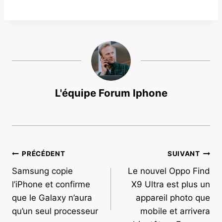
L'équipe Forum Iphone
Navigation
PRÉCÉDENT
SUIVANT
Samsung copie
Le nouvel Oppo Find
de
l’iPhone et confirme
X9 Ultra est plus un
l’article
que le Galaxy n’aura
appareil photo que
qu’un seul processeur
mobile et arrivera