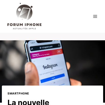
Skip
to
content
SMARTPHONE
La nouvelle