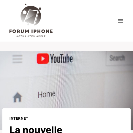
Skip
to
content
INTERNET
La nouvelle