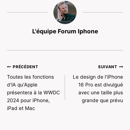
L'équipe Forum Iphone
Navigation
PRÉCÉDENT
SUIVANT
Toutes les fonctions
Le design de l'iPhone
de
d'IA qu'Apple
16 Pro est divulgué
l’article
présentera à la WWDC
avec une taille plus
2024 pour iPhone,
grande que prévu
iPad et Mac