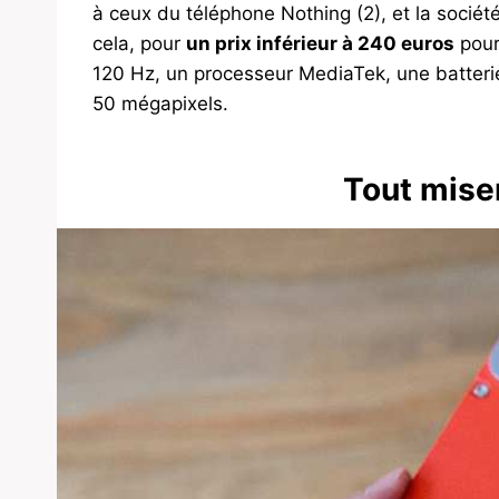
à ceux du téléphone Nothing (2), et la société
cela, pour
un prix inférieur à 240 euros
pour
120 Hz, un processeur MediaTek, une batteri
50 mégapixels.
Tout miser