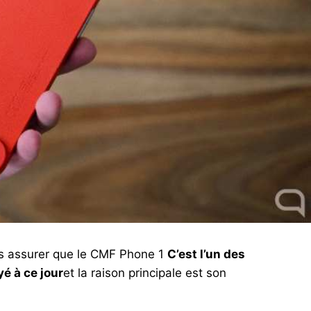
ous assurer que le CMF Phone 1
C’est l’un des
yé à ce jour
et la raison principale est son