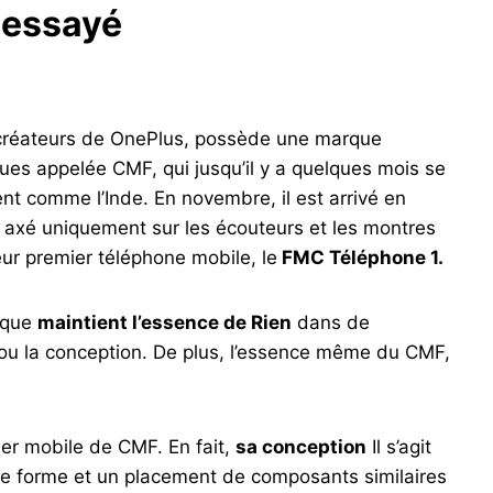
s essayé
es créateurs de OnePlus, possède une marque
es appelée CMF, qui jusqu’il y a quelques mois se
t comme l’Inde. En novembre, il est arrivé en
 axé uniquement sur les écouteurs et les montres
 leur premier téléphone mobile, le
FMC Téléphone 1.
rque
maintient l’essence de Rien
dans de
s ou la conception. De plus, l’essence même du CMF,
ier mobile de CMF. En fait,
sa conception
Il s’agit
ne forme et un placement de composants similaires