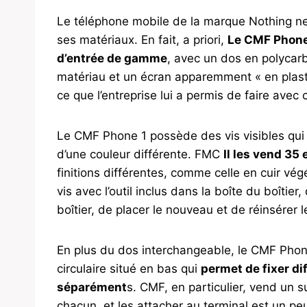
Le téléphone mobile de la marque Nothing ne se
ses matériaux. En fait, a priori,
Le CMF Phone 
d’entrée de gamme
, avec un dos en polyca
matériau et un écran apparemment « en plast
ce que l’entreprise lui a permis de faire avec
Le CMF Phone 1 possède des vis visibles qui 
d’une couleur différente. FMC
Il les vend 35
finitions différentes, comme celle en cuir végét
vis avec l’outil inclus dans la boîte du boîtier, 
boîtier, de placer le nouveau et de réinsérer l
En plus du dos interchangeable, le CMF Phon
circulaire situé en bas qui
permet de fixer d
séparément
s. CMF, en particulier, vend un s
chacun, et les attacher au terminal est un peu