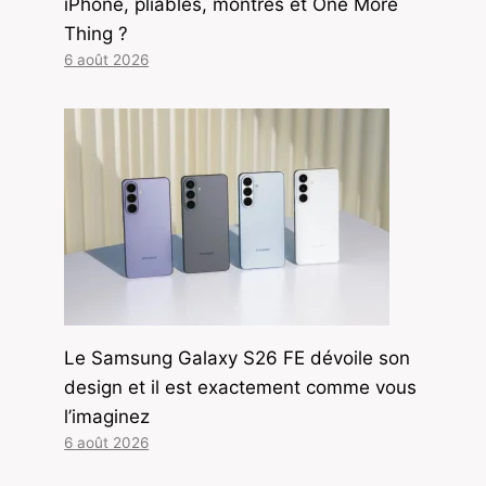
iPhone, pliables, montres et One More
Thing ?
6 août 2026
Le Samsung Galaxy S26 FE dévoile son
design et il est exactement comme vous
l’imaginez
6 août 2026