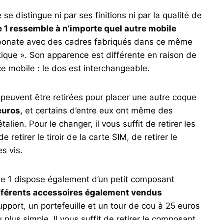
 distingue ni par ses finitions ni par la qualité de
1 ressemble à n’importe quel autre mobile
rbonate avec des cadres fabriqués dans ce même
ique ». Son apparence est différente en raison de
 ce mobile : le dos est interchangeable.
peuvent être retirées pour placer une autre coque
 euros
, et certains d’entre eux ont même des
alien. Pour le changer, il vous suffit de retirer les
de retirer le tiroir de la carte SIM, de retirer le
es vis.
e 1 dispose également d’un petit composant
ifférents accessoires également vendus
upport, un portefeuille et un tour de cou à 25 euros
 plus simple. Il vous suffit de retirer le composant