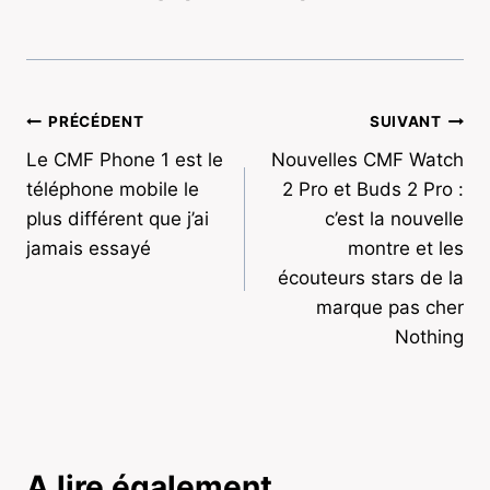
Navigation
PRÉCÉDENT
SUIVANT
Le CMF Phone 1 est le
Nouvelles CMF Watch
de
téléphone mobile le
2 Pro et Buds 2 Pro :
l’article
plus différent que j’ai
c’est la nouvelle
jamais essayé
montre et les
écouteurs stars de la
marque pas cher
Nothing
A lire également