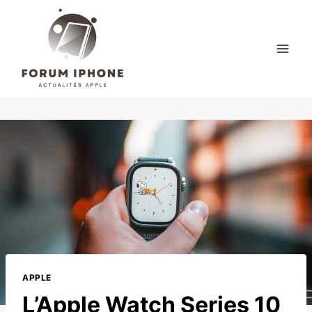
Skip
to
content
APPLE
L’Apple Watch Series 10