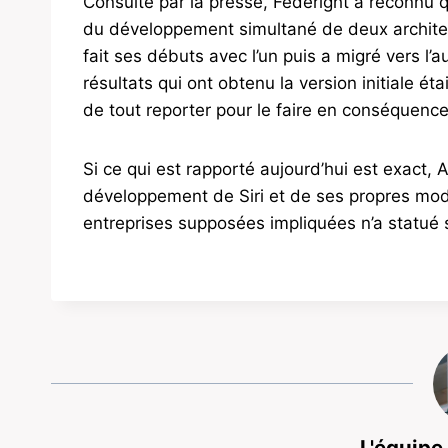
Consulté par la presse, Federight a reconnu q
du développement simultané de deux architectur
fait ses débuts avec l’un puis a migré vers l’a
résultats qui ont obtenu la version initiale é
de tout reporter pour le faire en conséquence
Si ce qui est rapporté aujourd’hui est exact,
développement de Siri et de ses propres mod
entreprises supposées impliquées n’a statué su
L'équipe