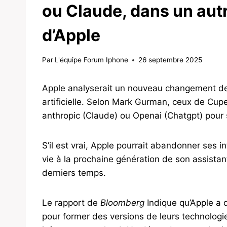
ou Claude, dans un au
d’Apple
Par
L'équipe Forum Iphone
26 septembre 2025
Apple analyserait un nouveau changement de c
artificielle. Selon Mark Gurman, ceux de Cup
anthropic (Claude) ou Openai (Chatgpt) pour s
S’il est vrai, Apple pourrait abandonner ses i
vie à la prochaine génération de son assistan
derniers temps.
Le rapport de
Bloomberg
Indique qu’Apple a
pour former des versions de leurs technologi