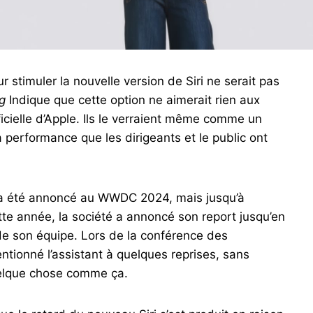
 stimuler la nouvelle version de Siri ne serait pas
g
Indique que cette option ne aimerait rien aux
icielle d’Apple. Ils le verraient même comme un
a performance que les dirigeants et le public ont
e a été annoncé au WWDC 2024, mais jusqu’à
cette année, la société a annoncé son report jusqu’en
 de son équipe. Lors de la conférence des
ntionné l’assistant à quelques reprises, sans
uelque chose comme ça.