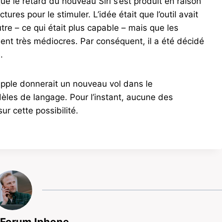
ue le retard du nouveau Siri s’est produit en raison
es pour le stimuler. L’idée était que l’outil avait
utre – ce qui était plus capable – mais que les
taient très médiocres. Par conséquent, il a été décidé
.
 Apple donnerait un nouveau vol dans le
èles de langage. Pour l’instant, aucune des
r cette possibilité.
 Forum Iphone