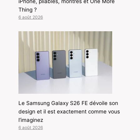
iPhone, pliables, montres et One More
Thing ?
6 août 2026
Le Samsung Galaxy S26 FE dévoile son
design et il est exactement comme vous
l’imaginez
6 août 2026