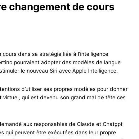
tre changement de cours
ours dans sa stratégie liée à l’intelligence
ertino pourraient adopter des modèles de langue
timuler le nouveau Siri avec Apple Intelligence.
ntentions d’utiliser ses propres modèles pour donner
t virtuel, qui est devenu son grand mal de tête ces
 demandé aux responsables de Claude et Chatgpt
es qui peuvent être exécutées dans leur propre