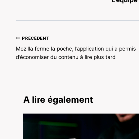
Navigation
PRÉCÉDENT
Mozilla ferme la poche, l’application qui a permis
de
d’économiser du contenu à lire plus tard
l’article
A lire également