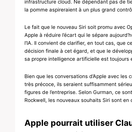
infrastructure cloud. Ne dépendant pas de ti
la pomme aspireraient à un plus grand contrôl
Le fait que le nouveau Siri soit promu avec O
Apple à réduire l’écart qui le sépare aujour
l’IA. Il convient de clarifier, en tout cas, qu
décision finale à cet égard, et que le dévelo
sa propre intelligence artificielle est toujours
Bien que les conversations d’Apple avec les 
très précoce, ils seraient suffisamment série
figures de l’entreprise. Selon Gurman, ce sont
Rockwell, les nouveaux souhaits Siri sont en
Apple pourrait utiliser Cl