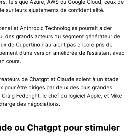
ers, tels que Azure, AWS ou Google Cloud, ceux de
e sur leurs ajustements de confidentialité.
penai et Anthropic Technologies pourrait aider
d’hui des grands acteurs du segment générateur de
e ceux de Cupertino n’auraient pas encore pris de
ppement d’une version améliorée de l’assistant avec
 en cours.
créateurs de Chatgpt et Claude soient à un stade
ux pour être dirigés par deux des plus grandes
 Craig Federight, le chef du logiciel Apple, et Mike
 charge des négociations.
aude ou Chatgpt pour stimuler