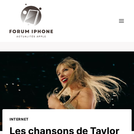
Skip
to
content
INTERNET
Les chansons de Taylor