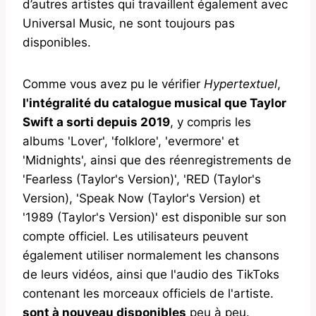
d’autres artistes qui travaillent également avec
Universal Music, ne sont toujours pas
disponibles.
Comme vous avez pu le vérifier
Hypertextuel
,
l'intégralité du catalogue musical que Taylor
Swift a sorti depuis 2019
, y compris les
albums 'Lover', 'folklore', 'evermore' et
'Midnights', ainsi que des réenregistrements de
'Fearless (Taylor's Version)', 'RED (Taylor's
Version), 'Speak Now (Taylor's Version) et
'1989 (Taylor's Version)' est disponible sur son
compte officiel. Les utilisateurs peuvent
également utiliser normalement les chansons
de leurs vidéos, ainsi que l'audio des TikToks
contenant les morceaux officiels de l'artiste.
sont à nouveau disponibles
peu à peu.