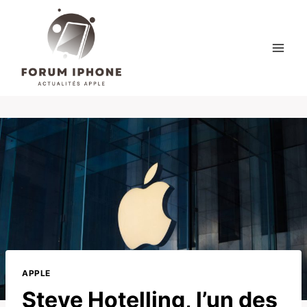
Skip
to
content
APPLE
Steve Hotelling, l’un des