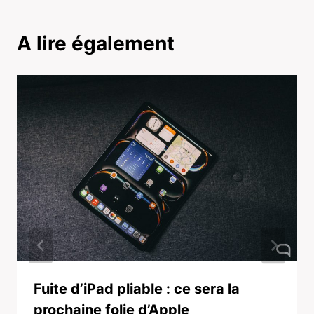
A lire également
Fuite d’iPad pliable : ce sera la
prochaine folie d’Apple