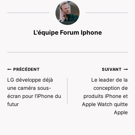
L'équipe Forum Iphone
Navigation
PRÉCÉDENT
SUIVANT
LG développe déjà
Le leader de la
de
une caméra sous-
conception de
l’article
écran pour l’iPhone du
produits iPhone et
futur
Apple Watch quitte
Apple