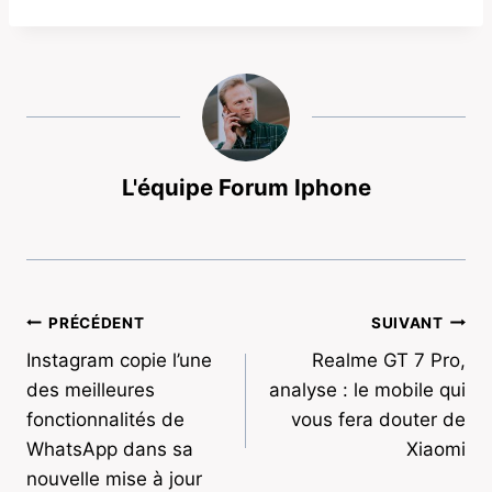
L'équipe Forum Iphone
Navigation
PRÉCÉDENT
SUIVANT
Instagram copie l’une
Realme GT 7 Pro,
de
des meilleures
analyse : le mobile qui
l’article
fonctionnalités de
vous fera douter de
WhatsApp dans sa
Xiaomi
nouvelle mise à jour