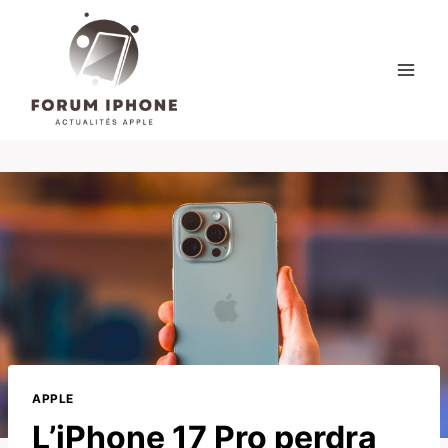
Skip
to
content
APPLE
L’iPhone 17 Pro perdra