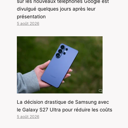
sur les nouveaux téléphones Google est
divulgué quelques jours après leur
présentation
5 août 2026
La décision drastique de Samsung avec
le Galaxy S27 Ultra pour réduire les coûts
5 août 2026