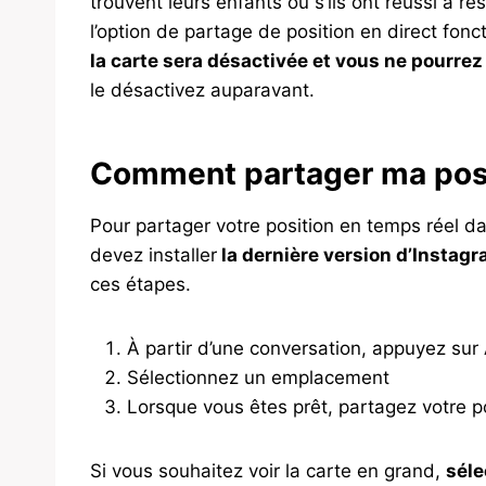
trouvent leurs enfants ou s’ils ont réussi à 
l’option de partage de position en direct fonc
la carte sera désactivée et vous ne pourrez
le désactivez auparavant.
Comment partager ma posit
Pour partager votre position en temps réel 
devez installer
la dernière version d’Instag
ces étapes.
À partir d’une conversation, appuyez sur 
Sélectionnez un emplacement
Lorsque vous êtes prêt, partagez votre p
Si vous souhaitez voir la carte en grand,
séle