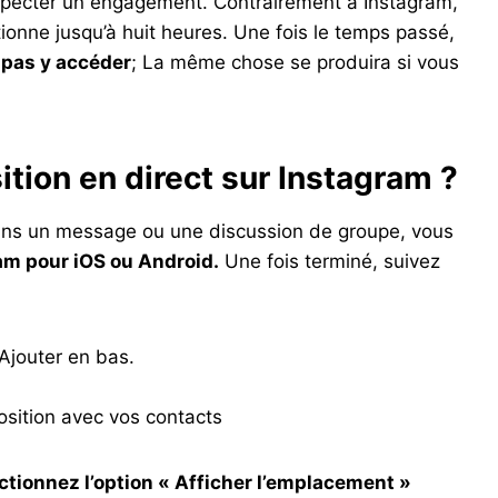
respecter un engagement. Contrairement à Instagram,
tionne jusqu’à huit heures. Une fois le temps passé,
 pas y accéder
; La même chose se produira si vous
ion en direct sur Instagram ?
dans un message ou une discussion de groupe, vous
ram pour iOS ou Android.
Une fois terminé, suivez
Ajouter en bas.
osition avec vos contacts
ctionnez l’option « Afficher l’emplacement »