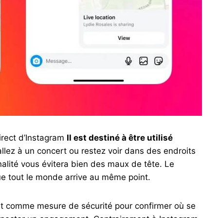
irect d’Instagram
Il est destiné à être utilisé
allez à un concert ou restez voir dans des endroits
nnalité vous évitera bien des maux de tête. Le
que tout le monde arrive au même point.
nt comme mesure de sécurité pour confirmer où se