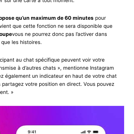
er sur une carte à tout moment.
ropose qu’un maximum de 60 minutes
pour
vient que cette fonction ne sera disponible que
roupe
vous ne pourrez donc pas l’activer dans
 que les histoires.
cipant au chat spécifique peuvent voir votre
ransmise à d’autres chats », mentionne Instagram
 également un indicateur en haut de votre chat
 partagez votre position en direct. Vous pouvez
ent. »