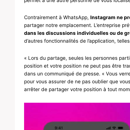
permet à une autre personne de vous localis
Contrairement à WhatsApp,
Instagram ne p
partager notre emplacement. L’entreprise pré
dans les discussions individuelles ou de g
d’autres fonctionnalités de l’application, telles
« Lors du partage, seules les personnes parti
position et votre position ne peut pas être t
dans un communiqué de presse. « Vous verrez
pour vous assurer de ne pas oublier que vous
arrêter de partager votre position à tout mom