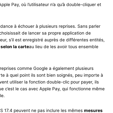
le Pay, où l’utilisateur n’a qu’à double-cliquer et
endance à échouer à plusieurs reprises. Sans parler
hoisissait de lancer sa propre application de
eur, s’il est enregistré auprès de différentes entités,
 selon la carte
au lieu de les avoir tous ensemble
’entreprises comme Google a également plusieurs
te à quel point ils sont bien soignés, peu importe à
ent utiliser la fonction double-clic pour payer, ils
ue c’est le cas avec Apple Pay, qui fonctionne même
le.
 iOS 17.4 peuvent ne pas inclure les mêmes
mesures