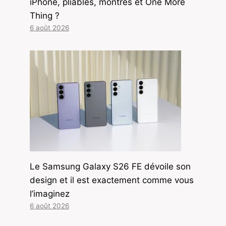
iPhone, pliables, montres et One More
Thing ?
6 août 2026
Le Samsung Galaxy S26 FE dévoile son
design et il est exactement comme vous
l’imaginez
6 août 2026