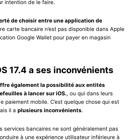
r intention de le faire.
berté de choisir entre une application de
re carte bancaire n’est pas disponible dans Apple
lication Google Wallet pour payer en magasin
S 17.4 a ses inconvénients
offre également la possibilité aux entités
feuilles à lancer sur iOS.
, ou qui dans leurs
de paiement mobile. C’est quelque chose qui est
is il a
plusieurs inconvénients
.
 services bancaires ne sont généralement pas
onduire à une expérience utilisateur inférieure à