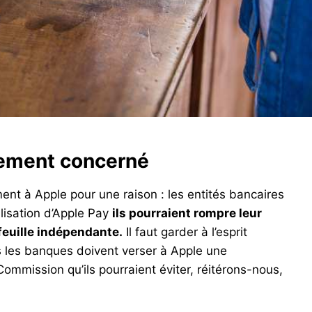
lement concerné
ent à Apple pour une raison : les entités bancaires
ilisation d’Apple Pay
ils pourraient rompre leur
efeuille indépendante.
Il faut garder à l’esprit
ais les banques doivent verser à Apple une
ommission qu’ils pourraient éviter, réitérons-nous,