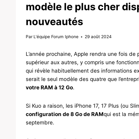
modèle le plus cher di
nouveautés
Par
L'équipe Forum Iphone
29 août 2024
L’année prochaine, Apple rendra une fois de
supérieur aux autres, y compris une fonctionn
qui révèle habituellement des informations ex
serait le seul modèle des quatre que l’entrepr
votre RAM à 12 Go
.
Si Kuo a raison, les iPhone 17, 17 Plus (ou Sl
configuration de 8 Go de RAM
qui est la mém
septembre.