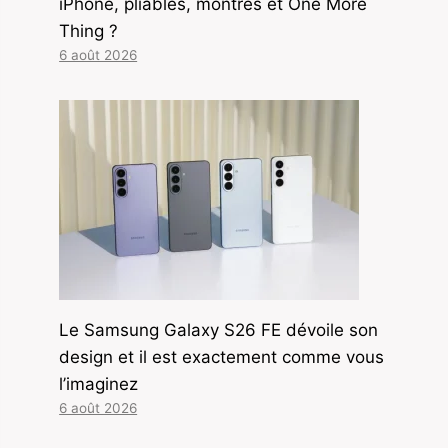
iPhone, pliables, montres et One More
Thing ?
6 août 2026
Le Samsung Galaxy S26 FE dévoile son
design et il est exactement comme vous
l’imaginez
6 août 2026