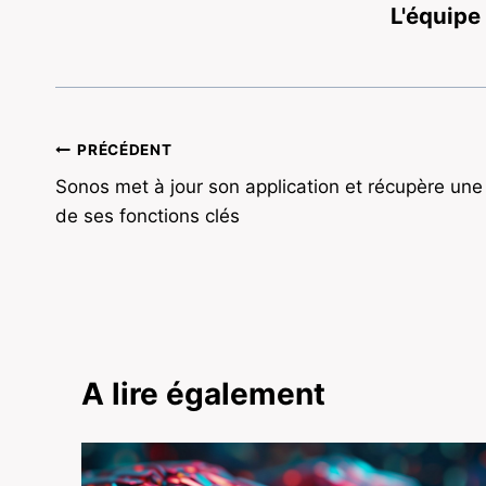
L'équipe
Navigation
PRÉCÉDENT
Sonos met à jour son application et récupère une
de
de ses fonctions clés
l’article
A lire également