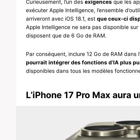
Curieusement, l’un des
exigences
que les app
exécuter Apple Intelligence, l’ensemble d’outils
arriveront avec iOS 18.1, est
que ceux-ci dis
Apple Intelligence ne sera pas disponible sur
disposent que de 6 Go de RAM.
Par conséquent, inclure 12 Go de RAM dans l’
pourrait intégrer des fonctions d’IA plus p
disponibles dans tous les modèles fonctionn
L’iPhone 17 Pro Max aura 