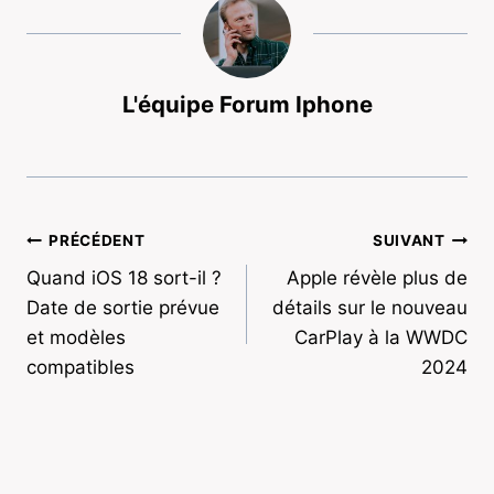
L'équipe Forum Iphone
Navigation
PRÉCÉDENT
SUIVANT
Quand iOS 18 sort-il ?
Apple révèle plus de
de
Date de sortie prévue
détails sur le nouveau
l’article
et modèles
CarPlay à la WWDC
compatibles
2024