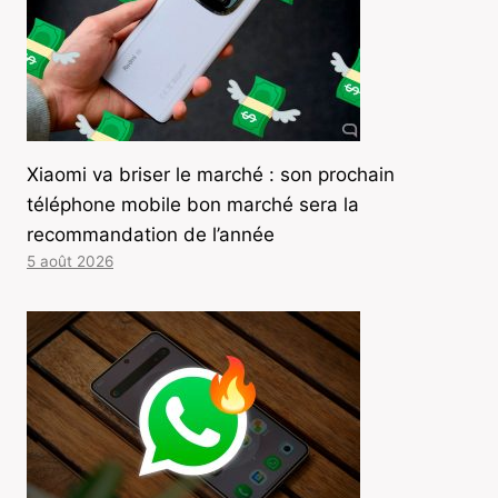
Xiaomi va briser le marché : son prochain
téléphone mobile bon marché sera la
recommandation de l’année
5 août 2026