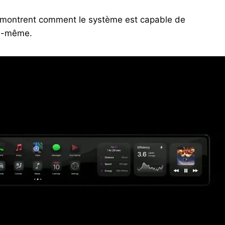
montrent comment le système est capable de
le-même.