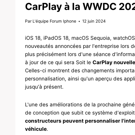
CarPlay à la WWDC 20
Par
L'équipe Forum Iphone
12 juin 2024
iOS 18, iPadOS 18, macOS Sequoia, watchOS 11
nouveautés annoncées par l'entreprise lors 
plus précisément lors d'une séance d'inform
à jour de ce qui sera Soit le
CarPlay nouvell
Celles-ci montrent des changements import
personnalisation, ainsi qu'un aperçu des app
jusqu'à présent.
L'une des améliorations de la prochaine gén
de conception que subit ce système d'exploita
constructeurs peuvent personnaliser l'inter
véhicule
.