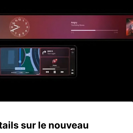
tails sur le nouveau