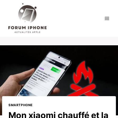
Skip
to
content
SMARTPHONE
Mon xiaomi chauffé et la