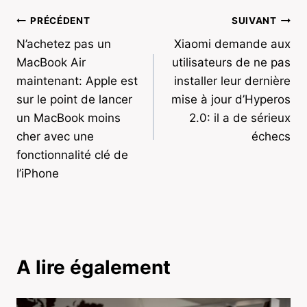
Navigation
PRÉCÉDENT
SUIVANT
N’achetez pas un
Xiaomi demande aux
de
MacBook Air
utilisateurs de ne pas
l’article
maintenant: Apple est
installer leur dernière
sur le point de lancer
mise à jour d’Hyperos
un MacBook moins
2.0: il a de sérieux
cher avec une
échecs
fonctionnalité clé de
l’iPhone
A lire également