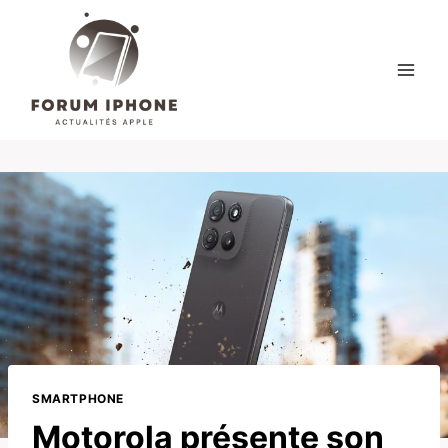
Skip
to
content
SMARTPHONE
Motorola présente son