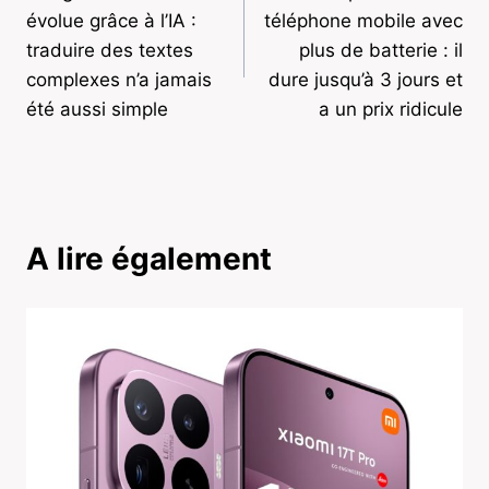
de
évolue grâce à l’IA :
téléphone mobile avec
l’article
traduire des textes
plus de batterie : il
complexes n’a jamais
dure jusqu’à 3 jours et
été aussi simple
a un prix ridicule
A lire également