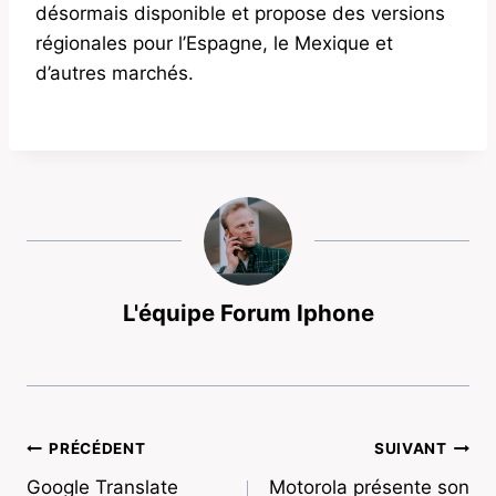
désormais disponible et propose des versions
régionales pour l’Espagne, le Mexique et
d’autres marchés.
L'équipe Forum Iphone
Navigation
PRÉCÉDENT
SUIVANT
Google Translate
Motorola présente son