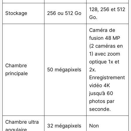
128, 256 et 512
Stockage
256 ou 512 Go
Go.
Caméra de
fusion 48 MP
(2 caméras en
1) avec zoom
optique 1x et
Chambre
50 mégapixels
2x.
principale
Enregistrement
vidéo 4K
jusqu’à 60
photos par
seconde.
Chambre ultra
32 mégapixels
Non
angulaire