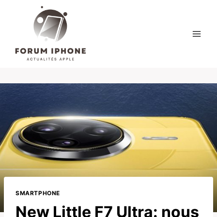
Skip
to
content
SMARTPHONE
New Little F7 Ultra: nous