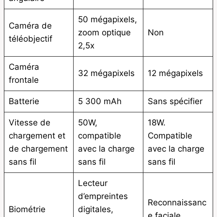
50 mégapixels,
Caméra de
zoom optique
Non
téléobjectif
2,5x
Caméra
32 mégapixels
12 mégapixels
frontale
Batterie
5 300 mAh
Sans spécifier
Vitesse de
50W,
18W.
chargement et
compatible
Compatible
de chargement
avec la charge
avec la charge
sans fil
sans fil
sans fil
Lecteur
d’empreintes
Reconnaissanc
Biométrie
digitales,
e faciale