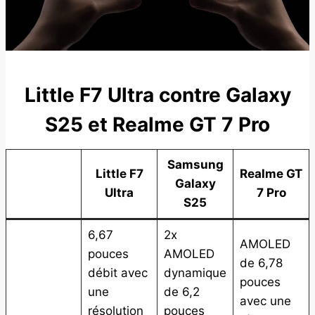
Little F7 Ultra contre Galaxy
S25 et Realme GT 7 Pro
Samsung
Little F7
Realme GT
Galaxy
Ultra
7 Pro
S25
6,67
2x
AMOLED
pouces
AMOLED
de 6,78
débit avec
dynamique
pouces
une
de 6,2
avec une
résolution
pouces