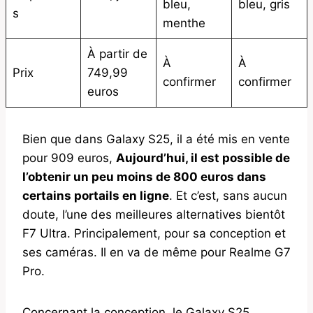
bleu,
bleu, gris
s
menthe
À partir de
À
À
Prix
749,99
confirmer
confirmer
euros
Bien que dans Galaxy S25, il a été mis en vente
pour 909 euros,
Aujourd’hui, il est possible de
l’obtenir un peu moins de 800 euros dans
certains portails en ligne
. Et c’est, sans aucun
doute, l’une des meilleures alternatives bientôt
F7 Ultra. Principalement, pour sa conception et
ses caméras. Il en va de même pour Realme G7
Pro.
Concernant la conception, le Galaxy S25