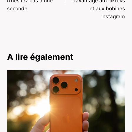
n’hésitez pas à une
davantage aux tiktoks
seconde
et aux bobines
Instagram
A lire également