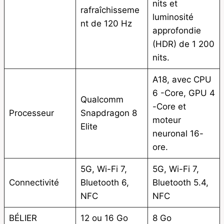
nits et
rafraîchisseme
luminosité
nt de 120 Hz
approfondie
(HDR) de 1 200
nits.
A18, avec CPU
6 -Core, GPU 4
Qualcomm
-Core et
Processeur
Snapdragon 8
moteur
Elite
neuronal 16-
ore.
5G, Wi-Fi 7,
5G, Wi-Fi 7,
Connectivité
Bluetooth 6,
Bluetooth 5.4,
NFC
NFC
BÉLIER
12 ou 16 Go
8 Go