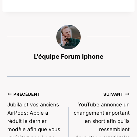
L'équipe Forum Iphone
Navigation
PRÉCÉDENT
SUIVANT
Jubila et vos anciens
YouTube annonce un
de
AirPods: Apple a
changement important
l’article
réduit le dernier
en short afin qu’ils
modèle afin que vous
ressemblent