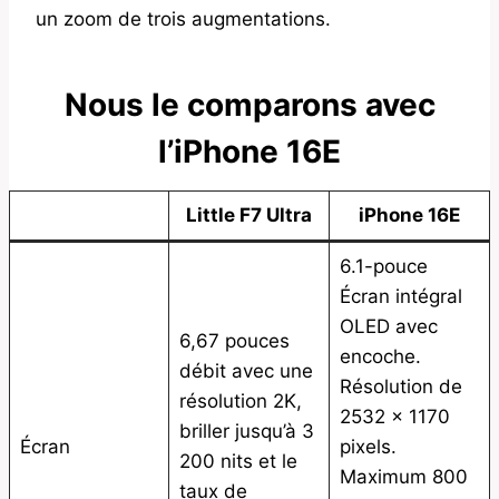
un zoom de trois augmentations.
Nous le comparons avec
l’iPhone 16E
Little F7 Ultra
iPhone 16E
6.1-pouce
Écran intégral
OLED avec
6,67 pouces
encoche.
débit avec une
Résolution de
résolution 2K,
2532 x 1170
briller jusqu’à 3
Écran
pixels.
200 nits et le
Maximum 800
taux de