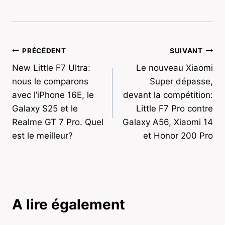
Navigation
PRÉCÉDENT
SUIVANT
New Little F7 Ultra:
Le nouveau Xiaomi
de
nous le comparons
Super dépasse,
l’article
avec l’iPhone 16E, le
devant la compétition:
Galaxy S25 et le
Little F7 Pro contre
Realme GT 7 Pro. Quel
Galaxy A56, Xiaomi 14
est le meilleur?
et Honor 200 Pro
A lire également