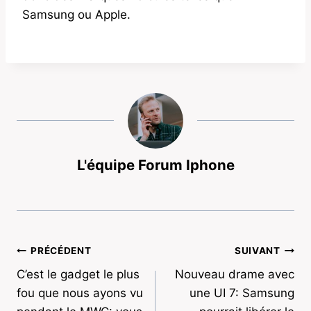
Samsung ou Apple.
L'équipe Forum Iphone
Navigation
PRÉCÉDENT
SUIVANT
C’est le gadget le plus
Nouveau drame avec
de
fou que nous ayons vu
une UI 7: Samsung