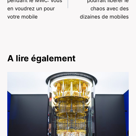
l’article
pendant le MWC: vous
pourrait libérer le
en voudrez un pour
chaos avec des
votre mobile
dizaines de mobiles
A lire également