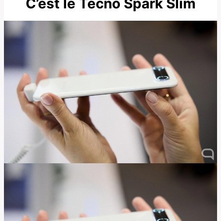
C’est le Tecno Spark Slim