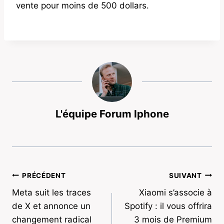
vente pour moins de 500 dollars.
L'équipe Forum Iphone
Navigation
PRÉCÉDENT
SUIVANT
Meta suit les traces
Xiaomi s’associe à
de
de X et annonce un
Spotify : il vous offrira
l’article
changement radical
3 mois de Premium