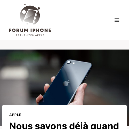
Skip
to
content
APPLE
Nous savons déjà quand